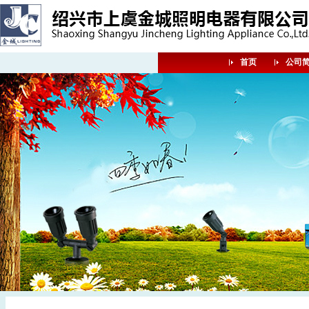
首页
公司