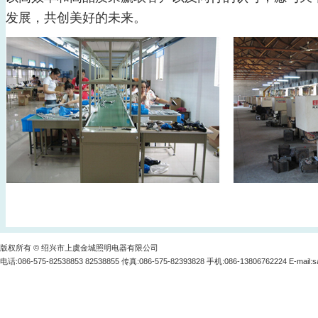
发展，共创美好的未来。
版权所有 © 绍兴市上虞金城照明电器有限公司
电话:086-575-82538853 82538855 传真:086-575-82393828 手机:086-13806762224 E-mail:
s