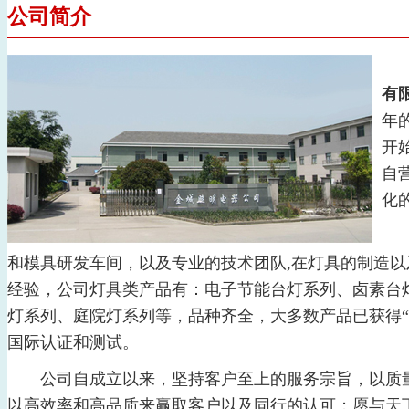
公司简介
有
年
开
自
化
公
和模具研发车间，以及专业的技术团队,在灯具的制造
经验，公司灯具类产品有：电子节能台灯系列、卤素台
灯系列、庭院灯系列等，品种齐全，大多数产品已获得“CE”、
国际认证和测试。
公司自成立以来，坚持客户至上的服务宗旨，以质量
以高效率和高品质来赢取客户以及同行的认可；愿与天