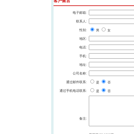
客户留言
电子邮箱:
联系人:
性别:
男
女
地区:
电话:
手机:
地址:
公司名称:
通过邮件联系:
是
否
通过手机电话联系:
是
否
备注: