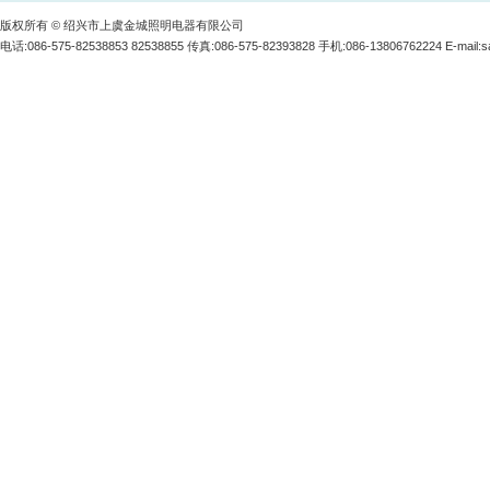
版权所有 © 绍兴市上虞金城照明电器有限公司
电话:086-575-82538853 82538855 传真:086-575-82393828 手机:086-13806762224 E-mail:
s