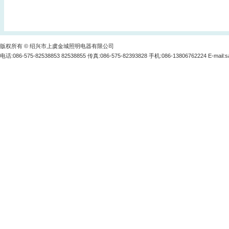
版权所有 © 绍兴市上虞金城照明电器有限公司
电话:086-575-82538853 82538855 传真:086-575-82393828 手机:086-13806762224 E-mail:
s