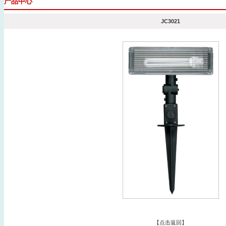
产品中心
JC3021
【
点击返回
】