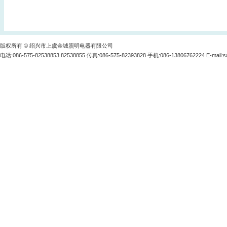
版权所有 © 绍兴市上虞金城照明电器有限公司
电话:086-575-82538853 82538855 传真:086-575-82393828 手机:086-13806762224 E-mail:
s